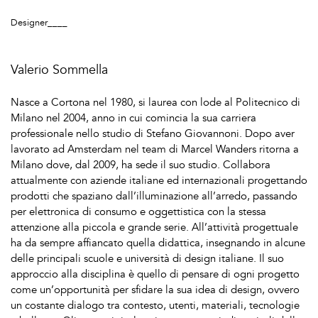
Designer____
Valerio Sommella
Nasce a Cortona nel 1980, si laurea con lode al Politecnico di
Milano nel 2004, anno in cui comincia la sua carriera
professionale nello studio di Stefano Giovannoni. Dopo aver
lavorato ad Amsterdam nel team di Marcel Wanders ritorna a
Milano dove, dal 2009, ha sede il suo studio. Collabora
attualmente con aziende italiane ed internazionali progettando
prodotti che spaziano dall’illuminazione all’arredo, passando
per elettronica di consumo e oggettistica con la stessa
attenzione alla piccola e grande serie. All’attività progettuale
ha da sempre affiancato quella didattica, insegnando in alcune
delle principali scuole e università di design italiane. Il suo
approccio alla disciplina è quello di pensare di ogni progetto
come un’opportunità per sfidare la sua idea di design, ovvero
un costante dialogo tra contesto, utenti, materiali, tecnologie