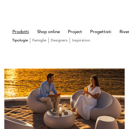
Prodotti
Shop online
Project
Progettisti
Rive
Tipologie
Famiglie
Designers
Inspiration