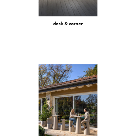
desk & corner