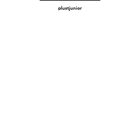
plustjunior