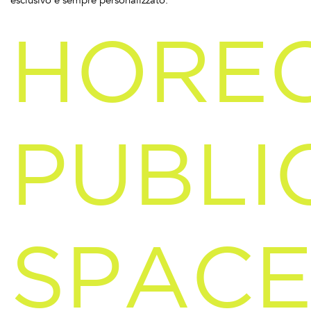
esclusivo e sempre personalizzato.
HORE
PUBLI
SPACE