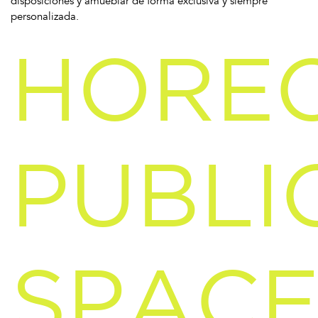
disposiciones y amueblar de forma exclusiva y siempre
personalizada.
HORE
PUBLI
SPACE