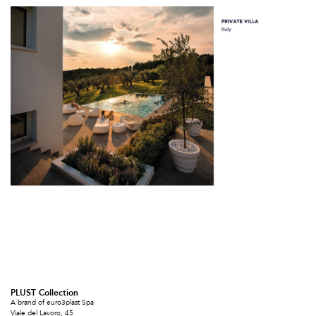
PLUST Collection
A brand of euro3plast Spa
Viale del Lavoro, 45