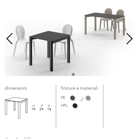
dimensioni
finiture e materiali
PE
HPL