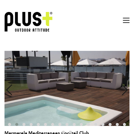
Marmarela Mediterranean Cocktail Club