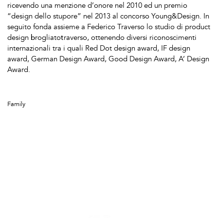
ricevendo una menzione d’onore nel 2010 ed un premio
“design dello stupore” nel 2013 al concorso Young&Design. In
seguito fonda assieme a Federico Traverso lo studio di product
design
b
rogliato
t
raverso, ottenendo diversi riconoscimenti
internazionali tra i quali Red Dot design award, IF design
award, German Design Award, Good Design Award, A’ Design
Award.
Family