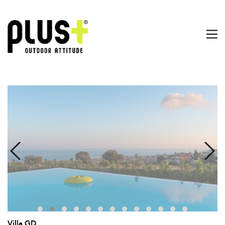
Villa GD