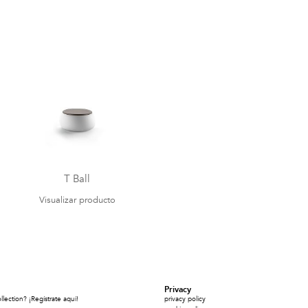
T Ball
Visualizar producto
Privacy
ection? ¡Regístrate aquí!
privacy policy