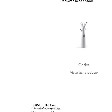
Productos relacionados
Godot
Visualizar producto
PLUST Collection
A brand of euro3plast Spa