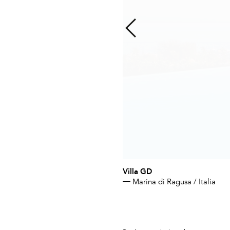
Villa GD
Marina di Ragusa / Italia