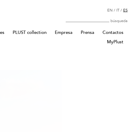
EN
/
IT
/
ES
Búsqueda
res
PLUST collection
Empresa
Prensa
Contactos
MyPlust