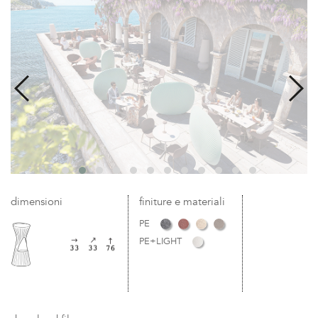
dimensioni
finiture e materiali
PE
PE+LIGHT