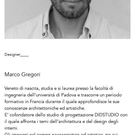
Designer____
Marco Gregori
Veneto di nascita, studia e si laurea presso la facoltà di
ingegneria dell’università di Padova e trascorre un periodo
formativo in Francia durante il quale approfondisce le sue
conoscenze architettoniche ed artistiche.
E’ cofondatore dello studio di progettazione DIDSTUDIO con
il quale affronta i temi dell’architettura e del design degli
interni.
Gli impegni nel campo paesaggistico ed artistico, tra cui