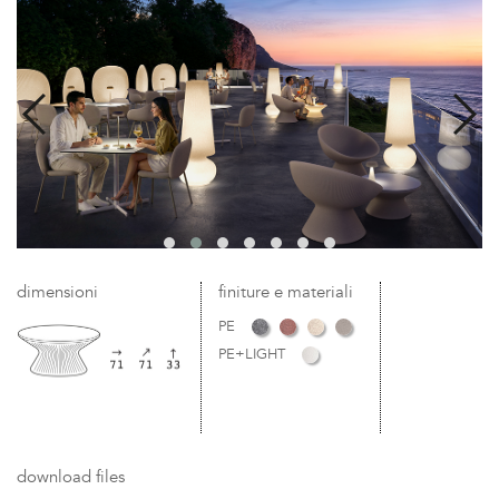
dimensioni
finiture e materiali
PE
PE+LIGHT
download files