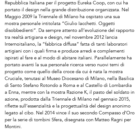
Repubblica Italiana per il progetto Eureka Coop, con cui ha
portato il design nella grande distribuzione organizzata. Nel
Maggio 2009 la Triennale di Milano ha ospitato una sua
mostra personale intitolata “Giulio Iacchetti. Oggetti
disobbedienti”. Da sempre attento all’evoluzione del rapporto
tra realtà artigiana e design, nel novembre 2012 lancia
Internoitaliano, la “fabbrica diffusa” fatta di tanti laboratori
artigiani con i quali firma e produce arredi e complementi
ispirati al fare e al modo di abitare italiani. Parallelamente ha
portato avanti la sua personale ricerca verso nuovi temi di
progetto come quello della croce da cui è nata la mostra
Cruciale, tenutasi al Museo Diocesano di Milano, nella Basilica
di Santo Stefano Rotondo a Roma e al Castello di Lombardia
a Enna, mentre con la mostra Razione K, il pasto del soldato in
azione, prodotta dalla Triennale di Milano nel gennaio 2015,
riflette sull’essenzialità e la progettualità del design anonimo
legato al cibo. Nel 2014 vince il suo secondo Compasso d’Oro
per la serie di tombini Sfera, disegnata con Matteo Ragni per
Montini.