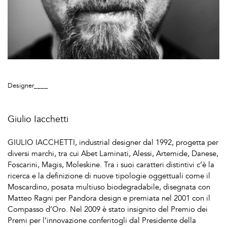
Designer____
Giulio Iacchetti
GIULIO IACCHETTI, industrial designer dal 1992, progetta per
diversi marchi, tra cui Abet Laminati, Alessi, Artemide, Danese,
Foscarini, Magis, Moleskine. Tra i suoi caratteri distintivi c’è la
ricerca e la definizione di nuove tipologie oggettuali come il
Moscardino, posata multiuso biodegradabile, disegnata con
Matteo Ragni per Pandora design e premiata nel 2001 con il
Compasso d’Oro. Nel 2009 è stato insignito del Premio dei
Premi per l’innovazione conferitogli dal Presidente della