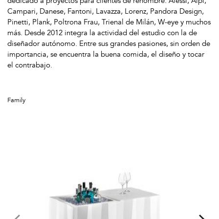
dedicado a proyectos para clientes de renombre: Alessi, Alpi,
Campari, Danese, Fantoni, Lavazza, Lorenz, Pandora Design,
Pinetti, Plank, Poltrona Frau, Trienal de Milán, W-eye y muchos
más. Desde 2012 integra la actividad del estudio con la de
diseñador autónomo. Entre sus grandes pasiones, sin orden de
importancia, se encuentra la buena comida, el diseño y tocar
el contrabajo.
Family