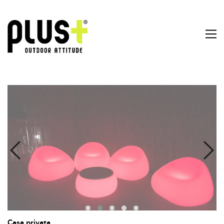
Casa privata