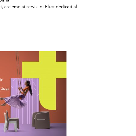
colma.
 assieme ai servizi di Plust dedicati al