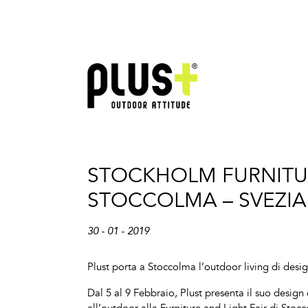
STOCKHOLM FURNITURE
STOCCOLMA – SVEZIA
30 - 01 - 2019
Plust porta a Stoccolma l’outdoor living di desi
Dal 5 al 9 Febbraio, Plust presenta il suo desi