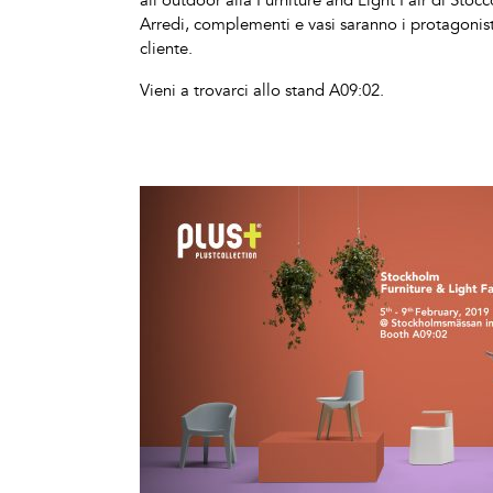
all’outdoor alla Furniture and Light Fair di Stoc
Arredi, complementi e vasi saranno i protagonisti,
cliente.
Vieni a trovarci allo stand A09:02.