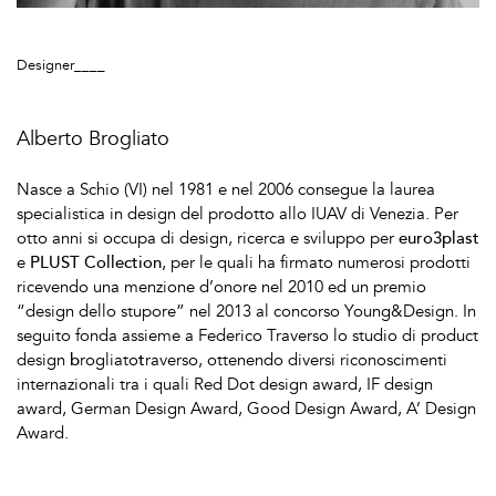
Designer____
Alberto Brogliato
Nasce a Schio (VI) nel 1981 e nel 2006 consegue la laurea
specialistica in design del prodotto allo IUAV di Venezia. Per
otto anni si occupa di design, ricerca e sviluppo per
euro3plast
e
PLUST Collection
, per le quali ha firmato numerosi prodotti
ricevendo una menzione d’onore nel 2010 ed un premio
“design dello stupore” nel 2013 al concorso Young&Design. In
seguito fonda assieme a Federico Traverso lo studio di product
design
b
rogliato
t
raverso, ottenendo diversi riconoscimenti
internazionali tra i quali Red Dot design award, IF design
award, German Design Award, Good Design Award, A’ Design
Award.