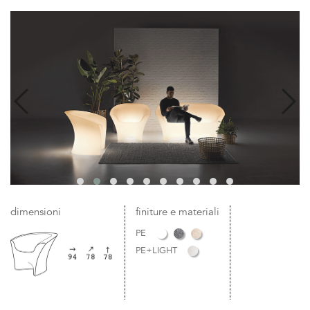
dimensioni
finiture e materiali
PE
PE+LIGHT