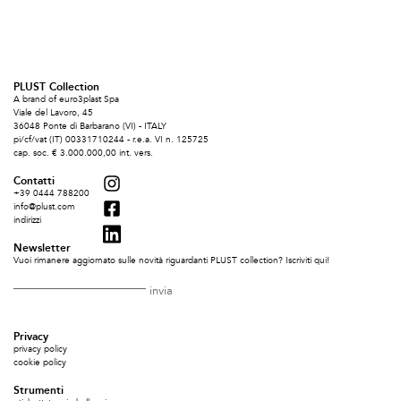
PLUST Collection
A brand of euro3plast Spa
Viale del Lavoro, 45
36048 Ponte di Barbarano (VI) - ITALY
pi/cf/vat (IT) 00331710244 - r.e.a. VI n. 125725
cap. soc. € 3.000.000,00 int. vers.
Contatti
+39 0444 788200
info@plust.com
indirizzi
Newsletter
Vuoi rimanere aggiornato sulle novità riguardanti PLUST collection? Iscriviti qui!
Privacy
privacy policy
cookie policy
Strumenti