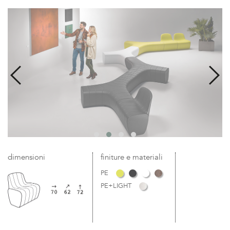
dimensioni
finiture e materiali
PE
PE+LIGHT