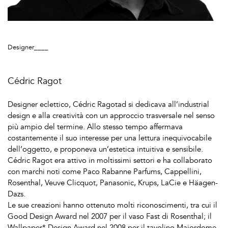
Designer____
Cédric Ragot
Designer eclettico, Cédric Ragotad si dedicava all’industrial
design e alla creatività con un approccio trasversale nel senso
più ampio del termine. Allo stesso tempo affermava
costantemente il suo interesse per una lettura inequivocabile
dell’oggetto, e proponeva un’estetica intuitiva e sensibile.
Cédric Ragot era attivo in moltissimi settori e ha collaborato
con marchi noti come Paco Rabanne Parfums, Cappellini,
Rosenthal, Veuve Clicquot, Panasonic, Krups, LaCie e Häagen-
Dazs.
Le sue creazioni hanno ottenuto molti riconoscimenti, tra cui il
Good Design Award nel 2007 per il vaso Fast di Rosenthal; il
Wallpaper* Design Award nel 2008 per il tavolino Majordome