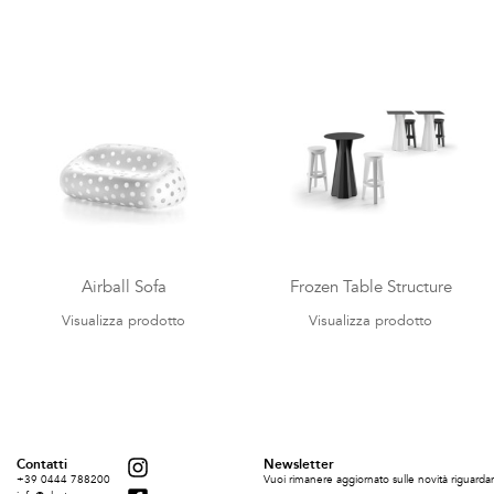
Airball Sofa
Frozen Table Structure
Visualizza prodotto
Visualizza prodotto
Contatti
Newsletter
+39 0444 788200
Vuoi rimanere aggiornato sulle novità riguardant