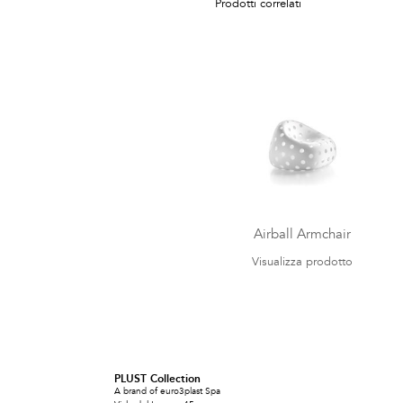
Prodotti correlati
Airball Armchair
Visualizza prodotto
PLUST Collection
A brand of euro3plast Spa