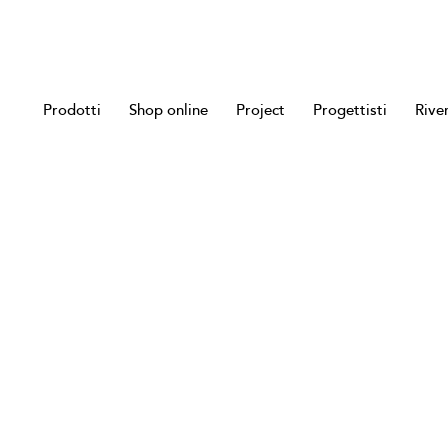
Prodotti
Shop online
Project
Progettisti
Rive