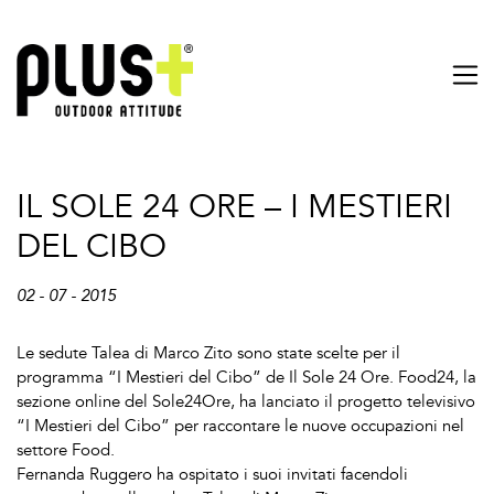
IL SOLE 24 ORE – I MESTIERI
DEL CIBO
02 - 07 - 2015
Le sedute Talea di Marco Zito sono state scelte per il
programma “I Mestieri del Cibo” de Il Sole 24 Ore. Food24, la
sezione online del Sole24Ore, ha lanciato il progetto televisivo
“I Mestieri del Cibo” per raccontare le nuove occupazioni nel
settore Food.
Fernanda Ruggero ha ospitato i suoi invitati facendoli