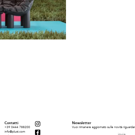
Contatti
Newsletter
+39 0444 788200
Vuoi rimanere aggiornato sulle novità riguardant
info@plust.com