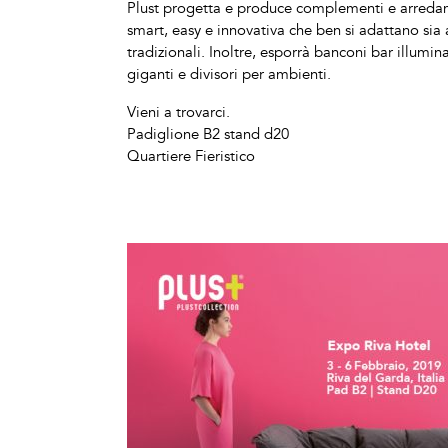
Plust progetta e produce complementi e arredame
smart, easy e innovativa che ben si adattano s
tradizionali. Inoltre, esporrà banconi bar illumina
giganti e divisori per ambienti.
Vieni a trovarci.
Padiglione B2 stand d20
Quartiere Fieristico