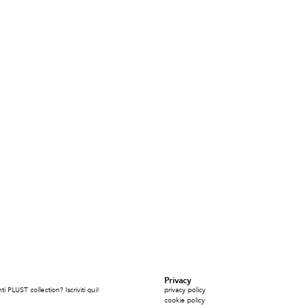
Privacy
i PLUST collection? Iscriviti qui!
privacy policy
cookie policy