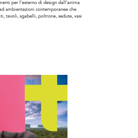
nti per l’esterno di design dall’anima
ia ad ambientazioni contemporanee che
ti, tavoli, sgabelli, poltrone, sedute, vasi