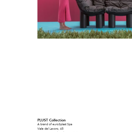
PLUST Collection
A brand of euro3plast Spa
Viale del Lavoro, 45