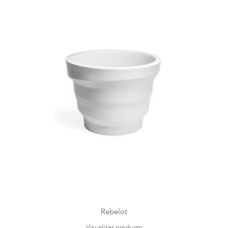
Rebelot
Visualizar producto