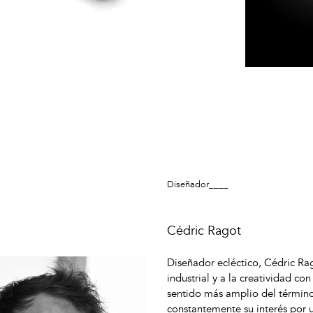
Diseñador____
Cédric Ragot
Diseñador ecléctico, Cédric Ra
industrial y a la creatividad co
sentido más amplio del términ
constantemente su interés por u