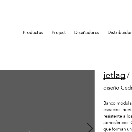
Productos
Project
Diseñadores
Distribuido
jetlag
/
diseño Cédr
Banco modular
espacios interi
resistente a lo
atmosféricos. 
que forman una