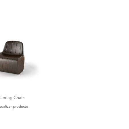
Jetlag Chair
sualizar producto