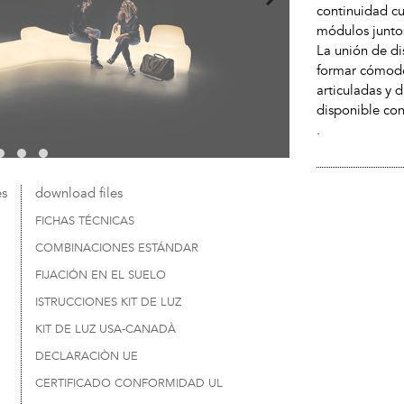
continuidad cu
módulos junto
La unión de d
formar cómodo
articuladas y 
disponible con
.
es
download files
FICHAS TÉCNICAS
COMBINACIONES ESTÁNDAR
FIJACIÓN EN EL SUELO
ISTRUCCIONES KIT DE LUZ
KIT DE LUZ USA-CANADÀ
DECLARACIÒN UE
CERTIFICADO CONFORMIDAD UL