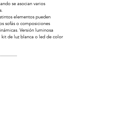
ando se asocian varios
s.
istintos elementos pueden
s sofás o composiciones
dinámicas. Versión luminosa
 kit de luz blanca o led de color