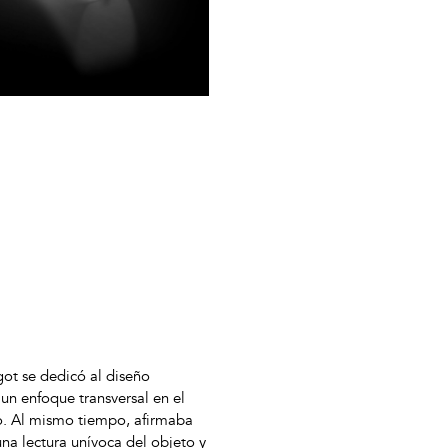
got se dedicó al diseño
n un enfoque transversal en el
o. Al mismo tiempo, afirmaba
na lectura unívoca del objeto y