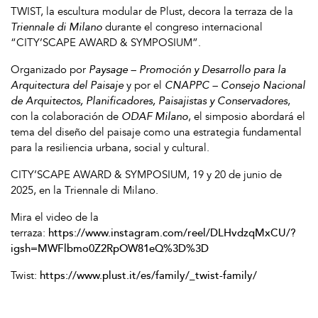
TWIST, la escultura modular de Plust, decora la terraza de la
Triennale di Milano
durante el congreso internacional
“CITY’SCAPE AWARD & SYMPOSIUM”.
Organizado por
Paysage – Promoción y Desarrollo para la
Arquitectura del Paisaje
y por el
CNAPPC – Consejo Nacional
de Arquitectos, Planificadores, Paisajistas y Conservadores
,
con la colaboración de
ODAF Milano
, el simposio abordará el
tema del diseño del paisaje como una estrategia fundamental
para la resiliencia urbana, social y cultural.
CITY’SCAPE AWARD & SYMPOSIUM, 19 y 20 de junio de
2025, en la Triennale di Milano.
Mira el video de la
terraza:
https://www.instagram.com/reel/DLHvdzqMxCU/?
igsh=MWFlbmo0Z2RpOW81eQ%3D%3D
Twist:
https://www.plust.it/es/family/_twist-family/