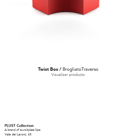
Twist Box
/
BrogliatoTraverso
Visualizar producto
PLUST Collection
A brand of euro3plast Spa
Viale del Lavoro, 45