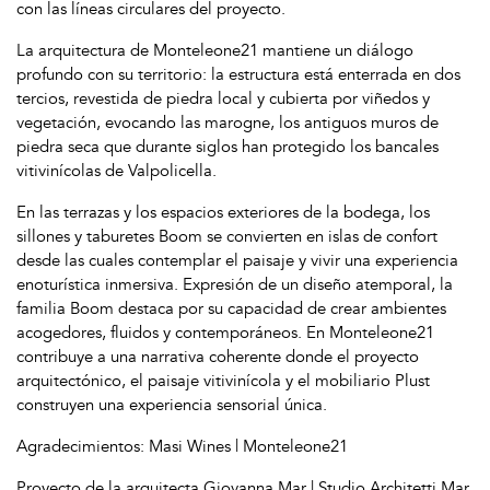
con las líneas circulares del proyecto.
La arquitectura de Monteleone21 mantiene un diálogo
profundo con su territorio: la estructura está enterrada en dos
tercios, revestida de piedra local y cubierta por viñedos y
vegetación, evocando las marogne, los antiguos muros de
piedra seca que durante siglos han protegido los bancales
vitivinícolas de Valpolicella.
En las terrazas y los espacios exteriores de la bodega, los
sillones y taburetes Boom se convierten en islas de confort
desde las cuales contemplar el paisaje y vivir una experiencia
enoturística inmersiva. Expresión de un diseño atemporal, la
familia Boom destaca por su capacidad de crear ambientes
acogedores, fluidos y contemporáneos. En Monteleone21
contribuye a una narrativa coherente donde el proyecto
arquitectónico, el paisaje vitivinícola y el mobiliario Plust
construyen una experiencia sensorial única.
Agradecimientos: Masi Wines | Monteleone21
Proyecto de la arquitecta Giovanna Mar | Studio Architetti Mar