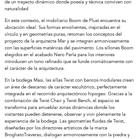
de un trayecto dinámico donde poesía y técnica conviven con
naturalidad.
En este contexto, el mobiliario Boom de Plust encuentra su
ubicación ideal. Sus formas envolventes, inspiradas en el
círculo y en geometrías puras, retoman los conceptos del
proyecto de la arquitecta Mar y se integran armoniosamente
con las superficies matéricas del pavimento. Los sillones Boom
elegidos en el acabado Nero Perla para los interiores
introducen un tono refinado que se funde cromáticamente con
el carácter de la arquitectura.
En la bodega Masi, las sillas Twist con bancos modulares crean
un área de descanso de carácter escultórico, perfectamente
integrada en el recorrido arquitectónico hipogeo. Gracias a la
combinación de Twist Chair y Twist Bench, el espacio se
transforma para amueblar zonas dinámicas donde los
visitantes pueden detenerse, observar y vivir plenamente la
experiencia de la bodega. Las geometrías fluidas de Twist,
diseñadas por los directores artísticos de la marca
BrogliatoTraverso, dialogan armoniosamente con la piedra y