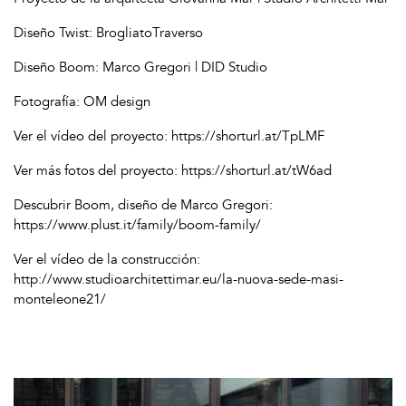
Diseño Twist: BrogliatoTraverso
Diseño Boom: Marco Gregori | DID Studio
Fotografía: OM design
Ver el vídeo del proyecto:
https://shorturl.at/TpLMF
Ver más fotos del proyecto:
https://shorturl.at/tW6ad
Descubrir Boom, diseño de Marco Gregori:
https://www.plust.it/family/boom-family/
Ver el vídeo de la construcción:
http://www.studioarchitettimar.eu/la-nuova-sede-masi-
monteleone21/