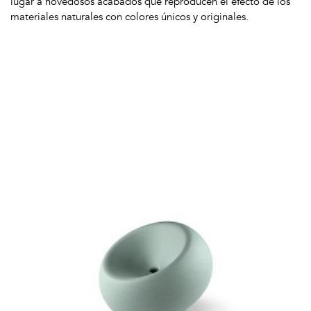
lugar a novedosos acabados que reproducen el efecto de los
materiales naturales con colores únicos y originales.