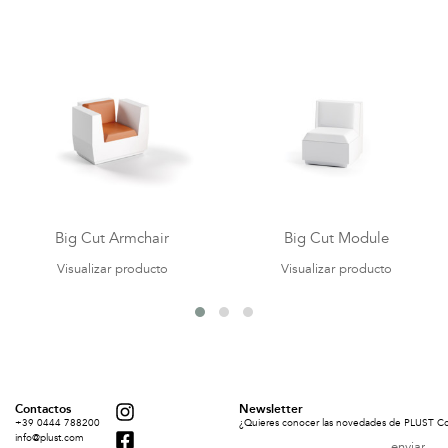
Big Cut Armchair
Big Cut Module
Visualizar producto
Visualizar producto
Contactos
Newsletter
+39 0444 788200
¿Quieres conocer las novedades de PLUST Coll
info@plust.com