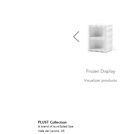
Frozen Display
Visualizar producto
PLUST Collection
A brand of euro3plast Spa
Viale del Lavoro, 45