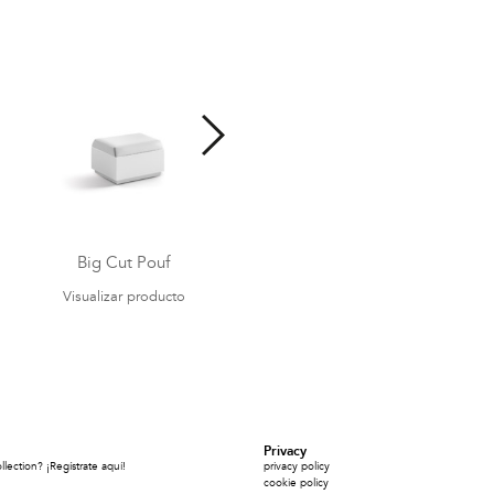
Big Cut Pouf
Big Cut Table
Visualizar producto
Visualizar producto
Privacy
ection? ¡Regístrate aquí!
privacy policy
cookie policy