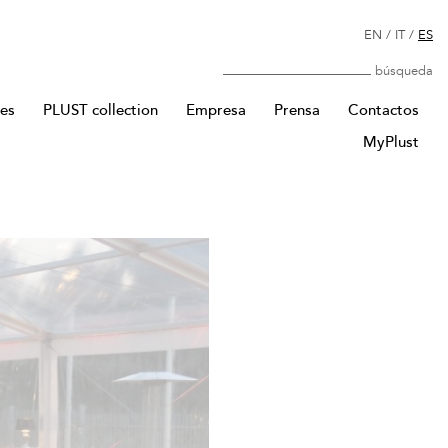
EN
/
IT
/
ES
Búsqueda
res
PLUST collection
Empresa
Prensa
Contactos
MyPlust