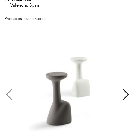
Valencia, Spain
Productos relacionados