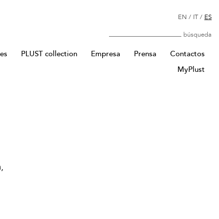
EN
/
IT
/
ES
Búsqueda
res
PLUST collection
Empresa
Prensa
Contactos
MyPlust
,