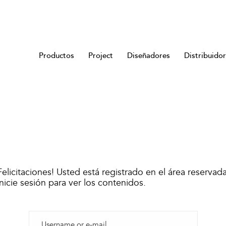
Productos
Project
Diseñadores
Distribuido
Felicitaciones! Usted está registrado en el área reservada
inicie sesión para ver los contenidos.
Username or e-mail