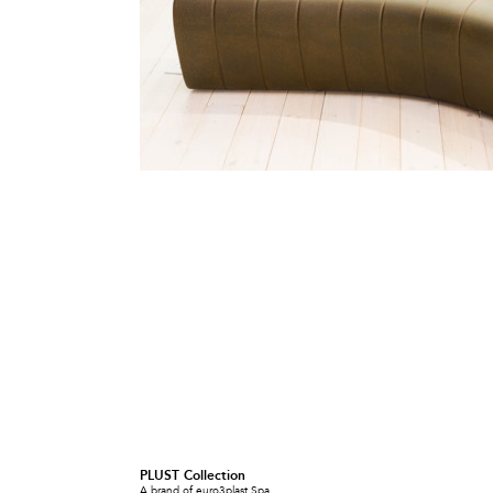
PLUST Collection
A brand of euro3plast Spa