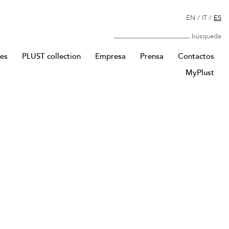
EN
/
IT
/
ES
Búsqueda
res
PLUST collection
Empresa
Prensa
Contactos
MyPlust