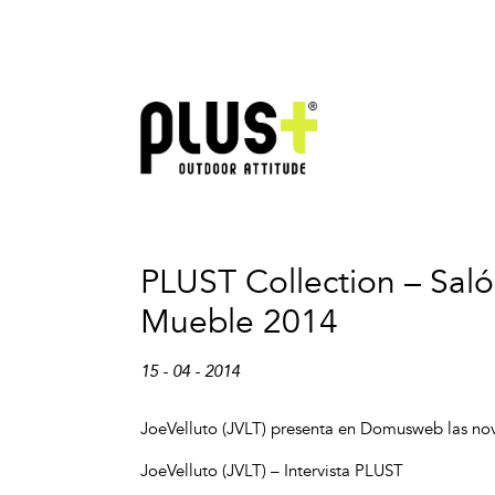
PLUST Collection – Saló
Mueble 2014
15 - 04 - 2014
JoeVelluto (JVLT) presenta en Domusweb las no
JoeVelluto (JVLT) – Intervista PLUST