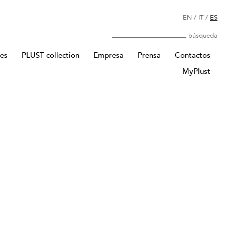
EN
/
IT
/
ES
Búsqueda
res
PLUST collection
Empresa
Prensa
Contactos
MyPlust