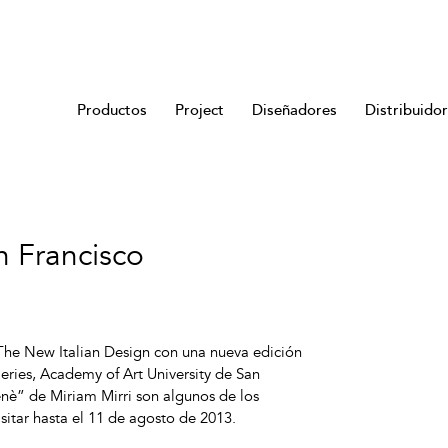
Productos
Project
Diseñadores
Distribuido
n Francisco
The New Italian Design con una nueva edición
eries, Academy of Art University de San
nè” de Miriam Mirri son algunos de los
sitar hasta el 11 de agosto de 2013.