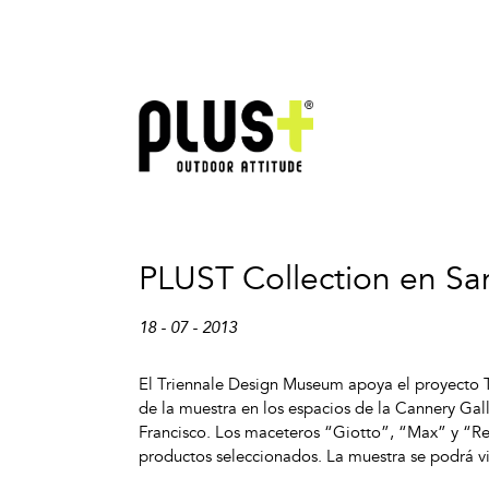
PLUST Collection en Sa
18 - 07 - 2013
El Triennale Design Museum apoya el proyecto 
de la muestra en los espacios de la Cannery Gall
Francisco. Los maceteros “Giotto”, “Max” y “Re
productos seleccionados. La muestra se podrá vi