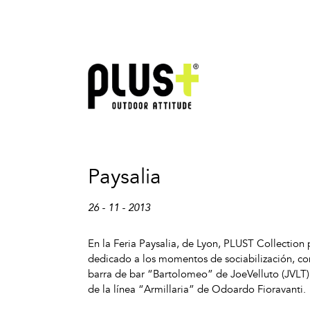
Paysalia
26 - 11 - 2013
En la Feria Paysalia, de Lyon, PLUST Collection 
dedicado a los momentos de sociabilización, con
barra de bar “Bartolomeo” de JoeVelluto (JVLT), 
de la línea “Armillaria” de Odoardo Fioravanti.