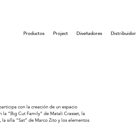
Productos
Project
Diseñadores
Distribuido
participa con la creación de un espacio
 la “Big Cut Family” de Matali Crasset, la
la silla “Sat” de Marco Zito y los elementos