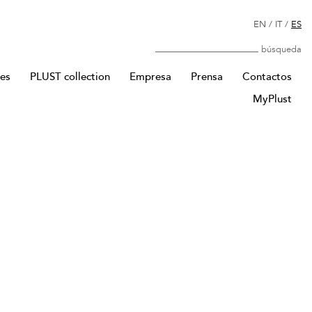
EN
/
IT
/
ES
Búsqueda
res
PLUST collection
Empresa
Prensa
Contactos
MyPlust