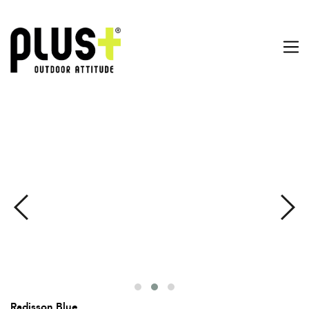
Radisson Blue