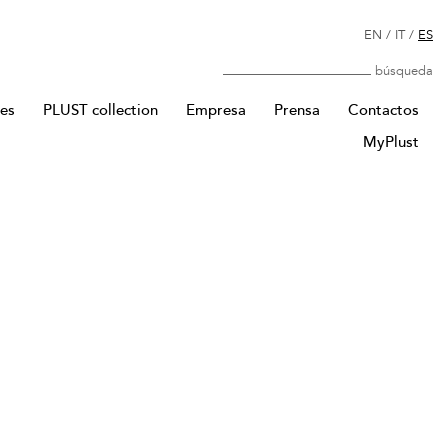
EN
/
IT
/
ES
Búsqueda
res
PLUST collection
Empresa
Prensa
Contactos
MyPlust