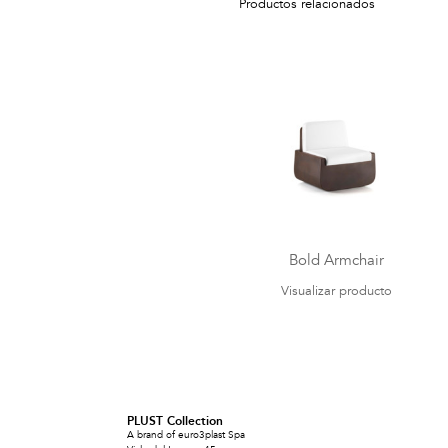
Productos relacionados
Bold Armchair
Visualizar producto
PLUST Collection
A brand of euro3plast Spa