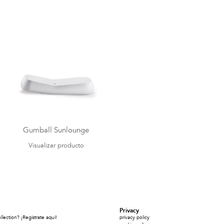
Gumball Sunlounge
Visualizar producto
Privacy
ection? ¡Regístrate aquí!
privacy policy