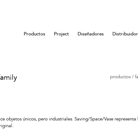
Productos
Project
Diseñadores
Distribuido
family
productos
/
f
ce objetos únicos, pero industriales. Saving/Space/Vase representa 
iginal.