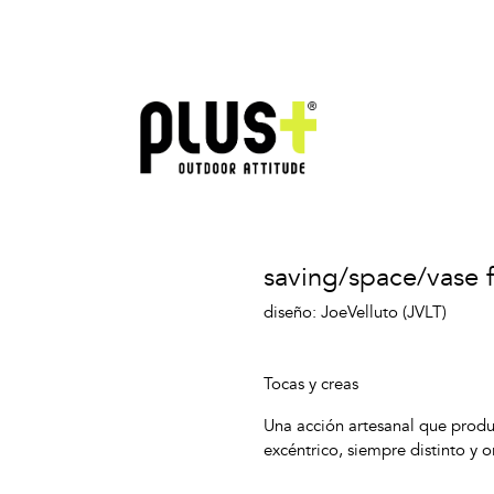
saving/space/vase 
diseño: JoeVelluto (JVLT)
Tocas y creas
Una acción artesanal que produ
excéntrico, siempre distinto y or