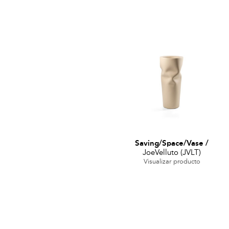
Saving/Space/Vase
/
JoeVelluto (JVLT)
Visualizar producto